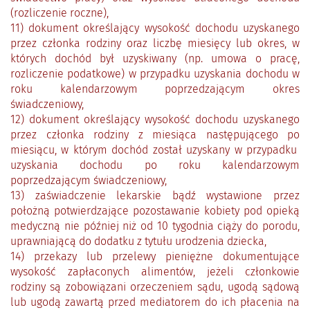
(rozliczenie roczne),
11) dokument określający wysokość dochodu uzyskanego
przez członka rodziny oraz liczbę miesięcy lub okres, w
których dochód był uzyskiwany (np. umowa o pracę,
rozliczenie podatkowe) w przypadku uzyskania dochodu w
roku kalendarzowym poprzedzającym okres
świadczeniowy,
12) dokument określający wysokość dochodu uzyskanego
przez członka rodziny z miesiąca następującego po
miesiącu, w którym dochód został uzyskany w przypadku
uzyskania dochodu po roku kalendarzowym
poprzedzającym świadczeniowy,
13) zaświadczenie lekarskie bądź wystawione przez
położną potwierdzające pozostawanie kobiety pod opieką
medyczną nie później niż od 10 tygodnia ciąży do porodu,
uprawniającą do dodatku z tytułu urodzenia dziecka,
14) przekazy lub przelewy pieniężne dokumentujące
wysokość zapłaconych alimentów, jeżeli członkowie
rodziny są zobowiązani orzeczeniem sądu, ugodą sądową
lub ugodą zawartą przed mediatorem do ich płacenia na