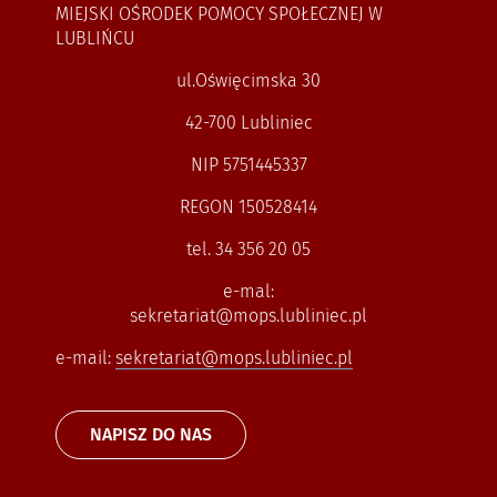
MIEJSKI OŚRODEK POMOCY SPOŁECZNEJ W
LUBLIŃCU
ul.Oświęcimska 30
42-700 Lubliniec
NIP 5751445337
REGON 150528414
tel. 34 356 20 05
e-mal:
sekretariat@mops.lubliniec.pl
e-mail:
sekretariat@mops.lubliniec.pl
NAPISZ DO NAS