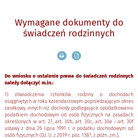
Wymagane dokumenty do
świadczeń rodzinnych
Drukuj zawartość bieżącej strony
Zapisz tekst bieżącej stron
Do wniosku o ustalenie prawa do świadczeń rodzinnych
należy dołączyć m.in.:
1) oświadczenia członków rodziny o dochodach
osiągniętych w roku kalendarzowym poprzedzającym okres
zasiłkowy, innych niż dochody podlegające opodatkowaniu
podatkiem dochodowym od osób fizycznych na zasadach
określonych w art. 27, art. 30b, art. 30c, art. 30e i art. 30f
ustawy z dnia 26 lipca 1991 r. o podatku dochodowym od
osób fizycznych (Dz. U. z 2019 r. poz. 1387, z późn. zm.),