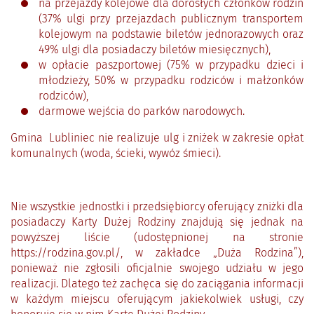
na przejazdy kolejowe dla dorosłych członków rodzin
(37% ulgi przy przejazdach publicznym transportem
kolejowym na podstawie biletów jednorazowych oraz
49% ulgi dla posiadaczy biletów miesięcznych),
w opłacie paszportowej (75% w przypadku dzieci i
młodzieży, 50% w przypadku rodziców i małżonków
rodziców),
darmowe wejścia do parków narodowych.
Gmina Lubliniec nie realizuje ulg i zniżek w zakresie opłat
komunalnych (woda, ścieki, wywóz śmieci).
Nie wszystkie jednostki i przedsiębiorcy oferujący zniżki dla
posiadaczy Karty Dużej Rodziny znajdują się jednak na
powyższej liście (udostępnionej na stronie
https://rodzina.gov.pl/, w zakładce „Duża Rodzina”),
ponieważ nie zgłosili oficjalnie swojego udziału w jego
realizacji. Dlatego też zachęca się do zaciągania informacji
w każdym miejscu oferującym jakiekolwiek usługi, czy