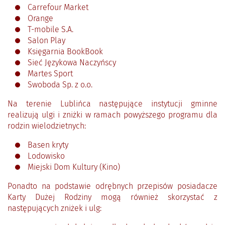
Carrefour Market
Orange
T-mobile S.A.
Salon Play
Księgarnia BookBook
Sieć Językowa Naczyńscy
Martes Sport
Swoboda Sp. z o.o.
Na terenie Lublińca następujące instytucji gminne
realizują ulgi i zniżki w ramach powyższego programu dla
rodzin wielodzietnych:
Basen kryty
Lodowisko
Miejski Dom Kultury (Kino)
Ponadto na podstawie odrębnych przepisów posiadacze
Karty Dużej Rodziny mogą również skorzystać z
następujących zniżek i ulg: