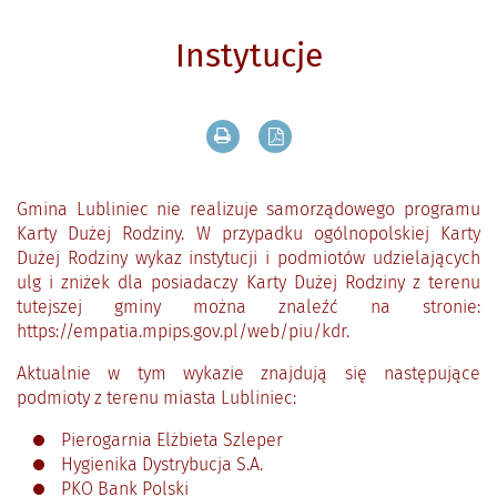
Instytucje
Drukuj zawartość bieżącej strony
Zapisz tekst bieżącej stron
Gmina Lubliniec nie realizuje samorządowego programu
Karty Dużej Rodziny. W przypadku ogólnopolskiej Karty
Dużej Rodziny wykaz instytucji i podmiotów udzielających
ulg i zniżek dla posiadaczy Karty Dużej Rodziny z terenu
tutejszej gminy można znaleźć na stronie:
https://empatia.mpips.gov.pl/web/piu/kdr.
Aktualnie w tym wykazie znajdują się następujące
podmioty z terenu miasta Lubliniec:
Pierogarnia Elżbieta Szleper
Hygienika Dystrybucja S.A.
PKO Bank Polski