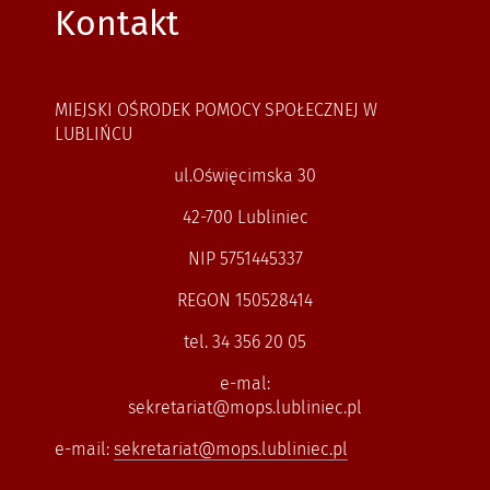
Kontakt
MIEJSKI OŚRODEK POMOCY SPOŁECZNEJ W
LUBLIŃCU
ul.Oświęcimska 30
42-700 Lubliniec
NIP 5751445337
REGON 150528414
tel. 34 356 20 05
e-mal:
sekretariat@mops.lubliniec.pl
e-mail:
sekretariat@mops.lubliniec.pl