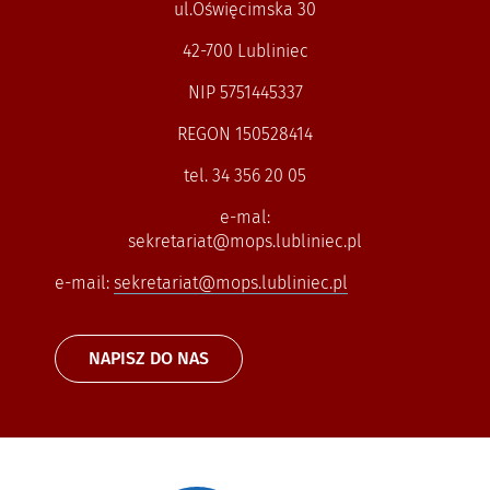
ul.Oświęcimska 30
42-700 Lubliniec
NIP 5751445337
REGON 150528414
tel. 34 356 20 05
e-mal:
sekretariat@mops.lubliniec.pl
e-mail:
sekretariat@mops.lubliniec.pl
NAPISZ DO NAS