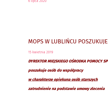
6
lipca
2020
MOPS W LUBLIŃCU POSZUKUJE
15
kwietnia
2019
DYREKTOR MIEJSKIEGO OŚRODKA POMOCY SP
poszukuje osób do współpracy
w charakterze opiekuna osób starszych
zatrudnienie na podstawie umowy zlecenia