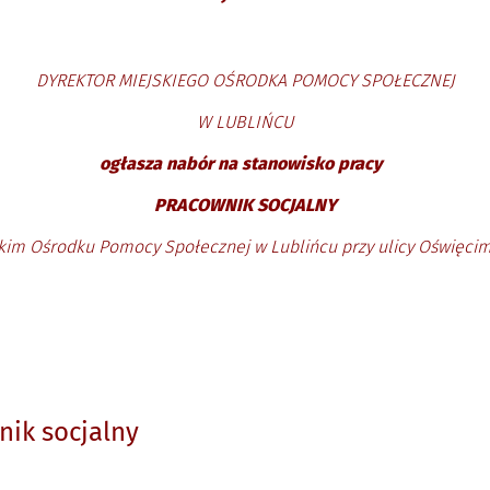
DYREKTOR MIEJSKIEGO OŚRODKA POMOCY SPOŁECZNEJ
W LUBLIŃCU
ogłasza nabór na stanowisko pracy
PRACOWNIK SOCJALNY
kim Ośrodku Pomocy Społecznej w Lublińcu przy ulicy Oświęcim
nik socjalny