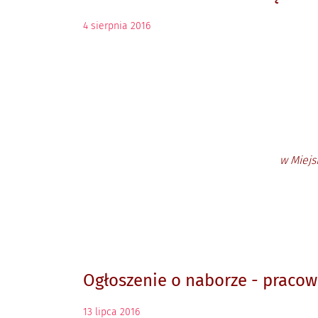
4
sierpnia
2016
w Miejs
Ogłoszenie o naborze - pracow
13
lipca
2016