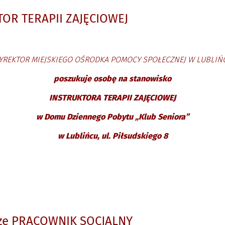
TOR TERAPII ZAJĘCIOWEJ
YREKTOR MIEJSKIEGO OŚRODKA POMOCY SPOŁECZNEJ
W LUBLIŃ
poszukuje osobę na stanowisko
INSTRUKTORA TERAPII ZAJĘCIOWEJ
w Domu Dziennego Pobytu „Klub Seniora”
w Lublińcu, ul. Piłsudskiego 8
cze PRACOWNIK SOCJALNY