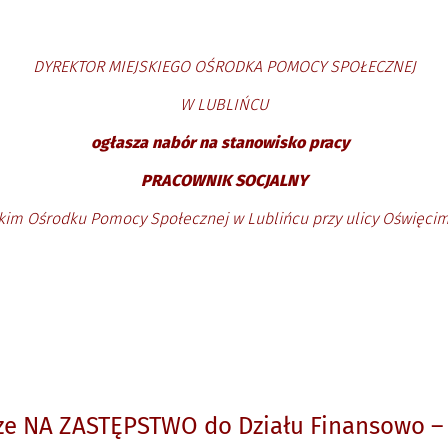
DYREKTOR MIEJSKIEGO OŚRODKA POMOCY SPOŁECZNEJ
W LUBLIŃCU
ogłasza nabór na stanowisko pracy
PRACOWNIK SOCJALNY
kim Ośrodku Pomocy Społecznej w Lublińcu przy ulicy Oświęcim
ze NA ZASTĘPSTWO do Działu Finansowo –