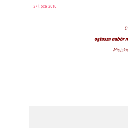
27
lipca
2016
D
ogłasza nabór 
Miejski