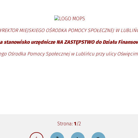
YREKTOR MIEJSKIEGO OŚRODKA POMOCY SPOŁECZNEJ W LUBLIŃ
na stanowisko urzędnicze NA ZASTĘPSTWO do Działu Finanso
ego Ośrodka Pomocy Społecznej w Lublińcu przy ulicy Oświęcim
Strona:
1
/2