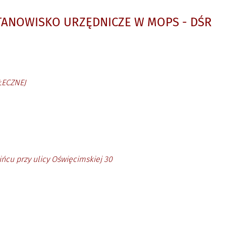
TANOWISKO URZĘDNICZE W MOPS - DŚR
ŁECZNEJ
ńcu przy ulicy Oświęcimskiej 30