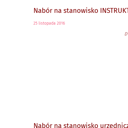
Nabór na stanowisko INSTRUK
25
listopada
2016
D
Nabór na stanowisko urzędni