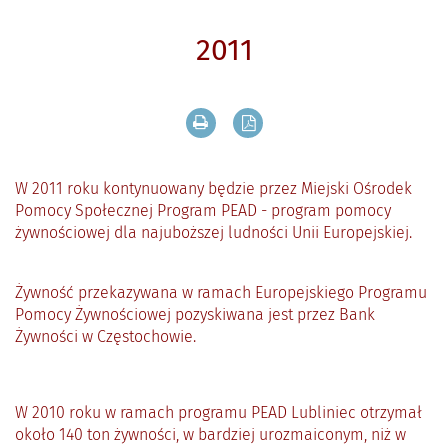
2011
Drukuj zawartość bieżącej strony
Zapisz tekst bieżącej stron
W 2011 roku kontynuowany będzie przez Miejski Ośrodek
Pomocy Społecznej Program PEAD - program pomocy
żywnościowej dla najuboższej ludności Unii Europejskiej.
Żywność przekazywana w ramach Europejskiego Programu
Pomocy Żywnościowej pozyskiwana jest przez Bank
Żywności w Częstochowie.
W 2010 roku w ramach programu PEAD Lubliniec otrzymał
około 140 ton żywności, w bardziej urozmaiconym, niż w