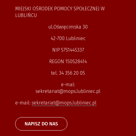
MIEJSKI OŚRODEK POMOCY SPOŁECZNEJ W
LUBLIŃCU
ul.Oświęcimska 30
42-700 Lubliniec
NIP 5751445337
REGON 150528414
tel. 34 356 20 05
e-mal:
sekretariat@mops.lubliniec.pl
e-mail:
sekretariat@mops.lubliniec.pl
NAPISZ DO NAS