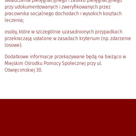
świadczenia pielęgnacyjnego i zasiłku pielęgnacyjnego
przy udokumentowanych i zweryfikowanych przez
pracownika socjalnego dochodach i wysokich kosztach
leczenia;
osoby, które w szczególnie uzasadnionych przypadkach
przekraczają ustalone w zasadach kryterium (np. zdarzenie
losowe).
Dodatkowe informacje przekazywane będą na bieżąco w
Miejskim Ośrodku Pomocy Społecznej przy ul.
Oświęcimskiej 30.
Zobacz, gdzie się znajdujemy i