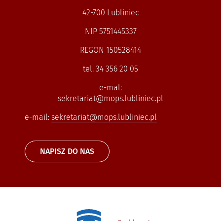
42-700 Lubliniec
NIP 5751445337
REGON 150528414
tel. 34 356 20 05
e-mal:
sekretariat@mops.lubliniec.pl
e-mail:
sekretariat@mops.lubliniec.pl
NAPISZ DO NAS