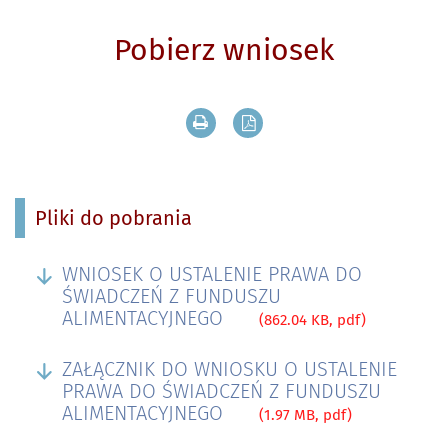
Pobierz wniosek
Drukuj zawartość bieżącej strony
Zapisz tekst bieżącej stron
Pliki do pobrania
WNIOSEK O USTALENIE PRAWA DO
ŚWIADCZEŃ Z FUNDUSZU
ALIMENTACYJNEGO
(862.04 KB, pdf)
ZAŁĄCZNIK DO WNIOSKU O USTALENIE
PRAWA DO ŚWIADCZEŃ Z FUNDUSZU
ALIMENTACYJNEGO
(1.97 MB, pdf)