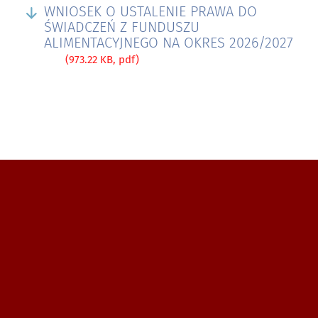
WNIOSEK O USTALENIE PRAWA DO
ŚWIADCZEŃ Z FUNDUSZU
ALIMENTACYJNEGO NA OKRES 2026/2027
(973.22 KB, pdf)
Zobacz, gdzie się znajdujemy i