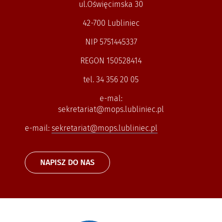
ul.Oświęcimska 30
42-700 Lubliniec
NIP 5751445337
REGON 150528414
tel. 34 356 20 05
e-mal:
sekretariat@mops.lubliniec.pl
e-mail:
sekretariat@mops.lubliniec.pl
NAPISZ DO NAS