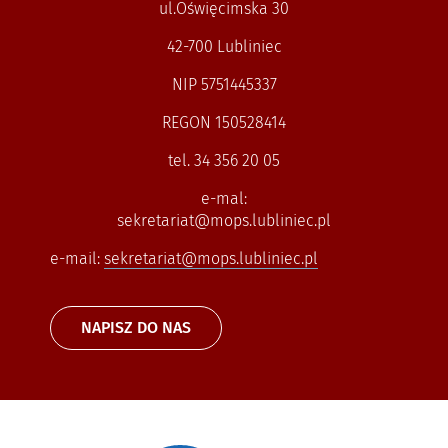
ul.Oświęcimska 30
42-700 Lubliniec
NIP 5751445337
REGON 150528414
tel. 34 356 20 05
e-mal:
sekretariat@mops.lubliniec.pl
e-mail:
sekretariat@mops.lubliniec.pl
NAPISZ DO NAS