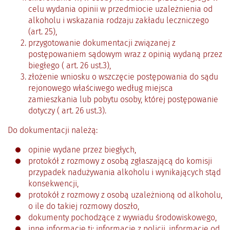
celu wydania opinii w przedmiocie uzależnienia od
alkoholu i wskazania rodzaju zakładu leczniczego
(art. 25),
przygotowanie dokumentacji związanej z
postępowaniem sądowym wraz z opinią wydaną przez
biegłego ( art. 26 ust.3),
złożenie wniosku o wszczęcie postępowania do sądu
rejonowego właściwego według miejsca
zamieszkania lub pobytu osoby, której postępowanie
dotyczy ( art. 26 ust.3).
Do dokumentacji należą:
opinie wydane przez biegłych,
protokół z rozmowy z osobą zgłaszającą do komisji
przypadek nadużywania alkoholu i wynikających stąd
konsekwencji,
protokół z rozmowy z osobą uzależnioną od alkoholu,
o ile do takiej rozmowy doszło,
dokumenty pochodzące z wywiadu środowiskowego,
inne informacje tj: informacje z policji, informacje od