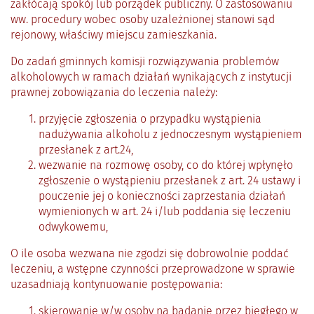
zakłócają spokój lub porządek publiczny. O zastosowaniu
ww. procedury wobec osoby uzależnionej stanowi sąd
rejonowy, właściwy miejscu zamieszkania.
Do zadań gminnych komisji rozwiązywania problemów
alkoholowych w ramach działań wynikających z instytucji
prawnej zobowiązania do leczenia należy:
przyjęcie zgłoszenia o przypadku wystąpienia
nadużywania alkoholu z jednoczesnym wystąpieniem
przesłanek z art.24,
wezwanie na rozmowę osoby, co do której wpłynęło
zgłoszenie o wystąpieniu przesłanek z art. 24 ustawy i
pouczenie jej o konieczności zaprzestania działań
wymienionych w art. 24 i/lub poddania się leczeniu
odwykowemu,
O ile osoba wezwana nie zgodzi się dobrowolnie poddać
leczeniu, a wstępne czynności przeprowadzone w sprawie
uzasadniają kontynuowanie postępowania:
skierowanie w/w osoby na badanie przez biegłego w