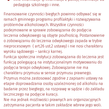
pedagoga szkolnego i inne.
Finansowanie czynności biegłych powinno odbywać się w
ramach gminnego programu profilaktyki i rozwiązywania
problemów alkoholowych. Wszystkie czynności
podejmowane w sprawie zobowiązania do podjęcia
leczenia odwykowego są objęte poufnością. Postanowienie
o zobowiązaniu do leczenia odwykowego zapada w trybie
nieprocesowym ( art.26 ust.2 ustawy) i nie nosi charakteru
wyroku sądowego – sankcji karnej.
Funkcja społeczna instytucji zobowiązania do leczenia jest
funkcją polegającą na instytucjonalnym motywowaniu do
podjęcia terapii odwykowej. Zobowiązanie nie ma
charakteru przymusu w sensie przymusu prawnego.
Przymus można zastosować zgodnie z zapisami ustawy na
etapie doprowadzania osoby uzależnionej od alkoholu na
badanie przez biegłego, na rozprawę w sądzie i do zakładu
leczniczego na podjęcie kuracji.
Nie ma jednak możliwości prawnych ani organizacyjnych
zatrzymania pacjenta w takim zakładzie wbrew jego woli.