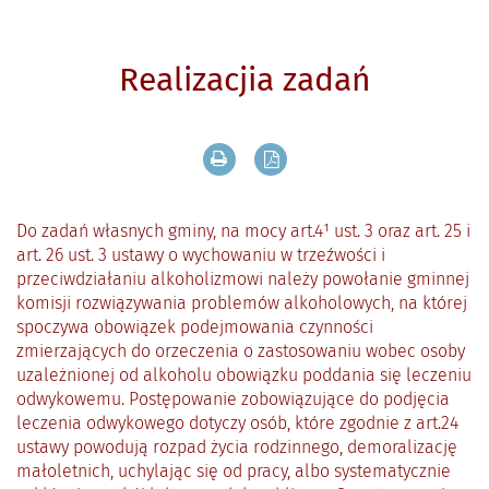
Realizacjia zadań
Drukuj zawartość bieżącej strony
Zapisz tekst bieżącej stron
Do zadań własnych gminy, na mocy art.4¹ ust. 3 oraz art. 25 i
art. 26 ust. 3 ustawy o wychowaniu w trzeźwości i
przeciwdziałaniu alkoholizmowi należy powołanie gminnej
komisji rozwiązywania problemów alkoholowych, na której
spoczywa obowiązek podejmowania czynności
zmierzających do orzeczenia o zastosowaniu wobec osoby
uzależnionej od alkoholu obowiązku poddania się leczeniu
odwykowemu. Postępowanie zobowiązujące do podjęcia
leczenia odwykowego dotyczy osób, które zgodnie z art.24
ustawy powodują rozpad życia rodzinnego, demoralizację
małoletnich, uchylając się od pracy, albo systematycznie