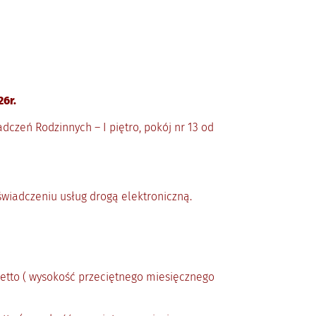
26r.
zeń Rodzinnych – I piętro, pokój nr 13 od
iadczeniu usług drogą elektroniczną.
tto ( wysokość przeciętnego miesięcznego