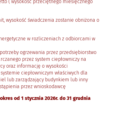
tto ( wysokość przeciętnego miesięcznego
it, wysokość świadczenia zostanie obniżona o
nergetyczne w rozliczeniach z odbiorcami w
potrzeby ogrzewania przez przedsiębiorstwo
arczanego przez system ciepłowniczy na
y oraz informację o wysokości
m systemie ciepłowniczym właściwych dla
el lub zarządzający budynkiem lub inny
stąpienia przez wnioskodawcę
res od 1 stycznia 2026r. do 31 grudnia