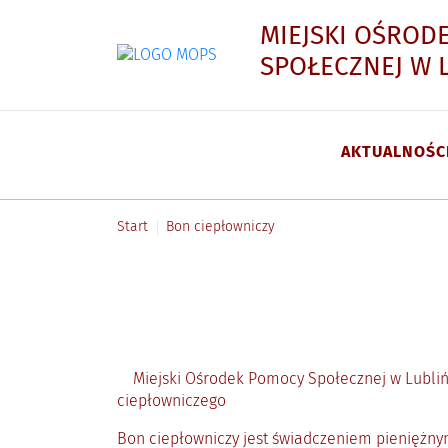
MIEJSKI OŚROD
SPOŁECZNEJ W 
AKTUALNOŚC
Menu główne
Start
Bon ciepłowniczy
Miejski Ośrodek Pomocy Społecznej w Lublińcu 
ciepłowniczego
Bon ciepłowniczy jest świadczeniem pieniężn