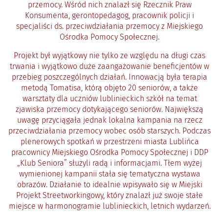
przemocy. Wśród nich znalazł się Rzecznik Praw
Konsumenta, gerontopedagog, pracownik policji i
specjaliści ds. przeciwdziałania przemocy z Miejskiego
Ośrodka Pomocy Społecznej.
Projekt był wyjątkowy nie tylko ze względu na długi czas
trwania i wyjątkowo duże zaangażowanie beneficjentów w
przebieg poszczególnych działań. Innowacją była terapia
metodą Tomatisa, którą objęto 20 seniorów, a także
warsztaty dla uczniów lublinieckich szkół na temat
zjawiska przemocy dotykającego seniorów. Największą
uwagę przyciągała jednak lokalna kampania na rzecz
przeciwdziałania przemocy wobec osób starszych. Podczas
plenerowych spotkań w przestrzeni miasta Lublińca
pracownicy Miejskiego Ośrodka Pomocy Społecznej i DDP
„Klub Seniora” służyli radą i informacjami. Tłem wyżej
wymienionej kampanii stała się tematyczna wystawa
obrazów. Działanie to idealnie wpisywało się w Miejski
Projekt Streetworkingowy, który znalazł już swoje stałe
miejsce w harmonogramie lublinieckich, letnich wydarzeń.