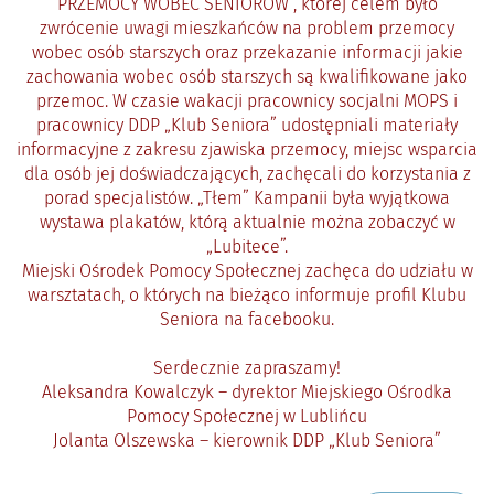
PRZEMOCY WOBEC SENIORÓW”, której celem było
zwrócenie uwagi mieszkańców na problem przemocy
wobec osób starszych oraz przekazanie informacji jakie
zachowania wobec osób starszych są kwalifikowane jako
przemoc. W czasie wakacji pracownicy socjalni MOPS i
pracownicy DDP „Klub Seniora” udostępniali materiały
informacyjne z zakresu zjawiska przemocy, miejsc wsparcia
dla osób jej doświadczających, zachęcali do korzystania z
porad specjalistów. „Tłem” Kampanii była wyjątkowa
wystawa plakatów, którą aktualnie można zobaczyć w
„Lubitece”.
Miejski Ośrodek Pomocy Społecznej zachęca do udziału w
warsztatach, o których na bieżąco informuje profil Klubu
Seniora na facebooku.
Serdecznie zapraszamy!
Aleksandra Kowalczyk – dyrektor Miejskiego Ośrodka
Pomocy Społecznej w Lublińcu
Jolanta Olszewska – kierownik DDP „Klub Seniora”