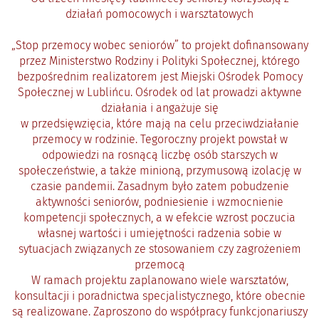
działań pomocowych i warsztatowych
„
Stop przemocy wobec seniorów” to projekt dofinansowany
przez Ministerstwo Rodziny i Polityki Społecznej, którego
bezpośrednim realizatorem jest Miejski Ośrodek Pomocy
Społecznej w Lublińcu. Ośrodek od lat prowadzi aktywne
działania i angażuje się
w przedsięwzięcia, które mają na celu przeciwdziałanie
przemocy w rodzinie. Tegoroczny projekt powstał w
odpowiedzi na rosnącą liczbę osób starszych w
społeczeństwie, a także minioną, przymusową izolację w
czasie pandemii. Zasadnym było zatem pobudzenie
aktywności seniorów, podniesienie i wzmocnienie
kompetencji społecznych, a w efekcie wzrost poczucia
własnej wartości i umiejętności radzenia sobie w
sytuacjach związanych ze stosowaniem czy zagrożeniem
przemocą
W ramach projektu zaplanowano wiele warsztatów,
konsultacji i poradnictwa specjalistycznego, które obecnie
są realizowane. Zaproszono do współpracy funkcjonariuszy