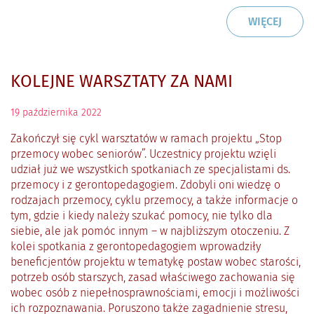
CZYTAJ
O: ZA
WIĘCEJ
KOLEJNE WARSZTATY ZA NAMI
19
października
2022
Zakończył się cykl warsztatów w ramach projektu „Stop
przemocy wobec seniorów”. Uczestnicy projektu wzięli
udział już we wszystkich spotkaniach ze specjalistami ds.
przemocy i z gerontopedagogiem. Zdobyli oni wiedzę o
rodzajach przemocy, cyklu przemocy, a także informacje o
tym, gdzie i kiedy należy szukać pomocy, nie tylko dla
siebie, ale jak pomóc innym – w najbliższym otoczeniu. Z
kolei spotkania z gerontopedagogiem wprowadziły
beneficjentów projektu w tematykę postaw wobec starości,
potrzeb osób starszych, zasad właściwego zachowania się
wobec osób z niepełnosprawnościami, emocji i możliwości
ich rozpoznawania. Poruszono także zagadnienie stresu,