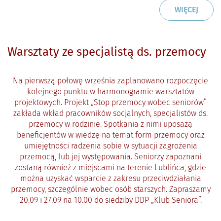
CZYTAJ
O: PR
WIĘCEJ
Warsztaty ze specjalistą ds. przemocy
Na pierwszą połowę września zaplanowano rozpoczęcie
kolejnego punktu w harmonogramie warsztatów
projektowych. Projekt „Stop przemocy wobec seniorów”
zakłada wkład pracowników socjalnych, specjalistów ds.
przemocy w rodzinie. Spotkania z nimi uposażą
beneficjentów w wiedzę
na temat form przemocy oraz
umiejętności radzenia sobie w sytuacji zagrożenia
przemocą, lub jej występowania. Seniorzy zapoznani
zostaną również z miejscami na terenie Lublińca, gdzie
można uzyskać wsparcie z zakresu przeciwdziałania
przemocy, szczególnie wobec osób starszych. Zapraszamy
20.09 i 27.09 na 10.00 do siedziby DDP „Klub Seniora”.