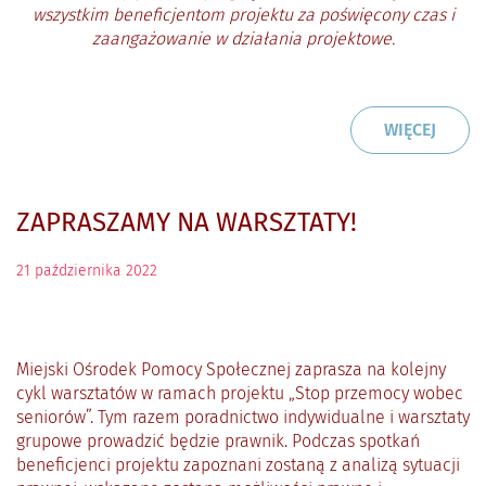
wszystkim beneficjentom projektu za
poświęcony czas i
zaangażowanie w działania projektowe.
CZYTAJ
O: GO
WIĘCEJ
ZAPRASZAMY NA WARSZTATY!
21
października
2022
Miejski Ośrodek Pomocy Społecznej zaprasza na kolejny
cykl warsztatów w ramach projektu „Stop przemocy wobec
seniorów”. Tym razem poradnictwo indywidualne i warsztaty
grupowe prowadzić będzie prawnik. Podczas spotkań
beneficjenci projektu zapoznani zostaną z analizą sytuacji