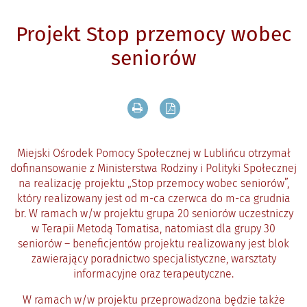
Projekt Stop przemocy wobec
seniorów
Drukuj zawartość bieżącej strony
Zapisz tekst bieżącej stron
Miejski Ośrodek Pomocy Społecznej w Lublińcu otrzymał
dofinansowanie z Ministerstwa Rodziny i Polityki Społecznej
na realizację projektu „Stop przemocy wobec seniorów”,
który realizowany jest od m-ca czerwca do m-ca grudnia
br. W ramach w/w projektu grupa 20 seniorów uczestniczy
w Terapii Metodą Tomatisa, natomiast dla grupy 30
seniorów – beneficjentów projektu realizowany jest blok
zawierający poradnictwo specjalistyczne, warsztaty
informacyjne oraz terapeutyczne.
W ramach w/w projektu przeprowadzona będzie także