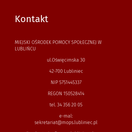
Kontakt
MIEJSKI OŚRODEK POMOCY SPOŁECZNEJ W
LUBLIŃCU
ul.Oświęcimska 30
42-700 Lubliniec
NIP 5751445337
REGON 150528414
tel. 34 356 20 05
e-mal:
sekretariat@mops.lubliniec.pl