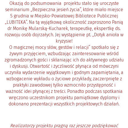
Okazją do podsumowania projektu stało się uroczyste
seminarium „Bezpieczna jesień życia”, które miało miejsce
5 grudnia w Miejsko-Powiatowej Bibliotece Publicznej
„LUBITEKA”. Na tą wyjątkową okoliczność zaproszono Panią
dr Monikę Mularską-Kucharek, terapeutkę, ekspertkę ds.
rozwoju osób dojrzałych. Jej wystąpienie pt. „Dotyk anioła w
kryzysie!
O magicznej mocy słów, gestów i relacji” spotkało się z
żywym przyjęciem, wzbudzając zainteresowanie wśród
zgromadzonych gości i skłaniając ich do aktywnego udziału
i dyskusji. Otwartość i życzliwość płynąca od mówczyni
uczyniła wydarzenie wyjątkowym i godnym zapamiętania, a
wzbogacenie wykładu o życiowe przykłady, zaczerpnięte z
praktyki zawodowej tylko wzmocniło przystępność i
ważność idei płynącej z treści. Ponadto podczas spotkania
wręczono uczestnikom projektu pamiątkowe dyplomy i
dokonano prezentacji wszystkich projektowych działań.
Realizatorzy projektu pragną raz jeszcze podziękować