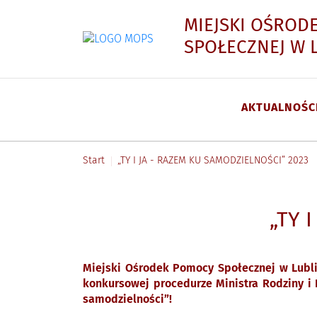
MIEJSKI OŚROD
SPOŁECZNEJ W 
AKTUALNOŚC
Menu główne
Start
„TY I JA - RAZEM KU SAMODZIELNOŚCI” 2023
„TY 
Miejski Ośrodek Pomocy Społecznej w Lubli
konkursowej procedurze Ministra Rodziny i 
samodzielności”!