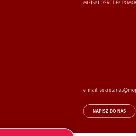
MIEJSKI OŚRODEK POMO
e-mail:
sekretariat@mops
NAPISZ DO NAS