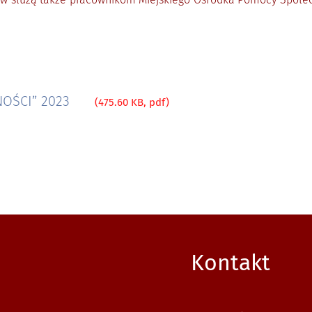
NOŚCI” 2023
(475.60 KB, pdf)
 jak do nas dojechać.
Kontakt