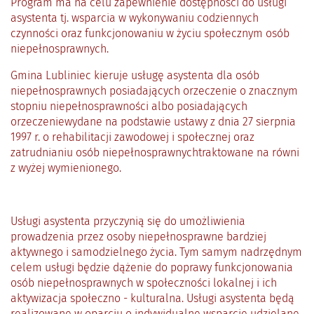
Program ma na celu zapewnienie dostępności do usługi
asystenta tj. wsparcia w wykonywaniu codziennych
czynności oraz funkcjonowaniu w życiu społecznym osób
niepełnosprawnych.
Gmina Lubliniec kieruje usługę asystenta dla osób
niepełnosprawnych posiadających orzeczenie o znacznym
stopniu niepełnosprawności albo posiadających
orzeczeniewydane na podstawie ustawy z dnia 27 sierpnia
1997 r. o rehabilitacji zawodowej i społecznej oraz
zatrudnianiu osób niepełnosprawnychtraktowane na równi
z wyżej wymienionego.
Usługi asystenta przyczynią się do umożliwienia
prowadzenia przez osoby niepełnosprawne bardziej
aktywnego i samodzielnego życia. Tym samym nadrzędnym
celem usługi będzie dążenie do poprawy funkcjonowania
osób niepełnosprawnych w społeczności lokalnej i ich
aktywizacja społeczno - kulturalna. Usługi asystenta będą
realizowane w oparciu o indywidualne wsparcie udzielane