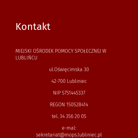
Kontakt
MIEJSKI OŚRODEK POMOCY SPOŁECZNEJ W
LUBLIŃCU
ul.Oświęcimska 30
42-700 Lubliniec
NIP 5751445337
REGON 150528414
tel. 34 356 20 05
e-mal:
sekretariat@mops.lubliniec.pl