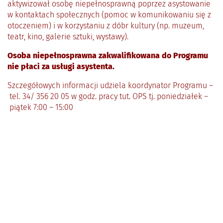
aktywizował osobę niepełnosprawną poprzez asystowanie
w kontaktach społecznych (pomoc w komunikowaniu się z
otoczeniem) i w korzystaniu z dóbr kultury (np. muzeum,
teatr, kino, galerie sztuki, wystawy).
Osoba niepełnosprawna zakwalifikowana do Programu
nie płaci za usługi asystenta.
Szczegółowych informacji udziela koordynator Programu –
tel. 34/ 356 20 05 w godz. pracy tut. OPS tj. poniedziałek –
piątek 7:00 – 15:00