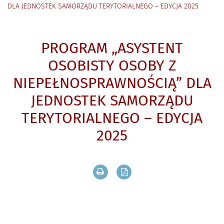
DLA JEDNOSTEK SAMORZĄDU TERYTORIALNEGO – EDYCJA 2025
PROGRAM „ASYSTENT
OSOBISTY OSOBY Z
NIEPEŁNOSPRAWNOŚCIĄ” DLA
JEDNOSTEK SAMORZĄDU
TERYTORIALNEGO – EDYCJA
2025
Drukuj zawartość bieżącej strony
Zapisz tekst bieżącej stron