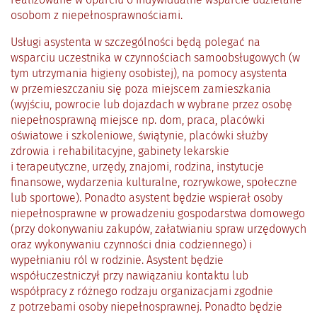
osobom z niepełnosprawnościami.
Usługi asystenta w szczególności będą polegać na
wsparciu uczestnika w czynnościach samoobsługowych (w
tym utrzymania higieny osobistej), na pomocy asystenta
w przemieszczaniu się poza miejscem zamieszkania
(wyjściu, powrocie lub dojazdach w wybrane przez osobę
niepełnosprawną miejsce np. dom, praca, placówki
oświatowe i szkoleniowe, świątynie, placówki służby
zdrowia i rehabilitacyjne, gabinety lekarskie
i terapeutyczne, urzędy, znajomi, rodzina, instytucje
finansowe, wydarzenia kulturalne, rozrywkowe, społeczne
lub sportowe). Ponadto asystent będzie wspierał osoby
niepełnosprawne w prowadzeniu gospodarstwa domowego
(przy dokonywaniu zakupów, załatwianiu spraw urzędowych
oraz wykonywaniu czynności dnia codziennego) i
wypełnianiu ról w rodzinie. Asystent będzie
współuczestniczył przy nawiązaniu kontaktu lub
współpracy z różnego rodzaju organizacjami zgodnie
z potrzebami osoby niepełnosprawnej. Ponadto będzie